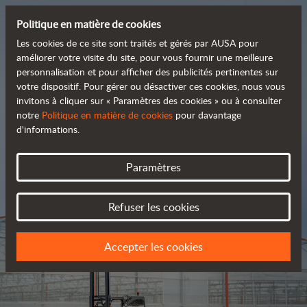
Politique en matière de cookies
Les cookies de ce site sont traités et gérés par AUSA pour
améliorer votre visite du site, pour vous fournir une meilleure
personnalisation et pour afficher des publicités pertinentes sur
Découvrez notre large
votre dispositif. Pour gérer ou désactiver ces cookies, nous vous
invitons à cliquer sur « Paramètres des cookies » ou à consulter
 gamme de produits
notre
Politique en matière de cookies
pour davantage
d'informations.
Catalogue
Paramètres
Refuser les cookies
Accepter les cookies