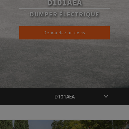
D101AEA
DUMPER ÉLECTRIQUE
Demandez un devis
D101AEA