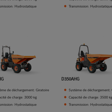
smission: Hydrostatique
Transmission: Hydrostatiqu
Afficher les détails
Afficher les détails
HG
D350AHG
ème de déchargement: Giratoire
Système de déchargement: G
cité de charge: 3000 kg
Capacité de charge: 3500 k
smission: Hydrostatique
Transmission: Hydrostatiqu