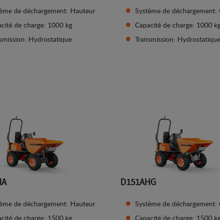
ème de déchargement: Hauteur
Système de déchargement: G
cité de charge: 1000 kg
Capacité de charge: 1000 k
smission: Hydrostatique
Transmission: Hydrostatiqu
Afficher les détails
Afficher les détails
HA
D151AHG
ème de déchargement: Hauteur
Système de déchargement: G
cité de charge: 1500 kg
Capacité de charge: 1500 k