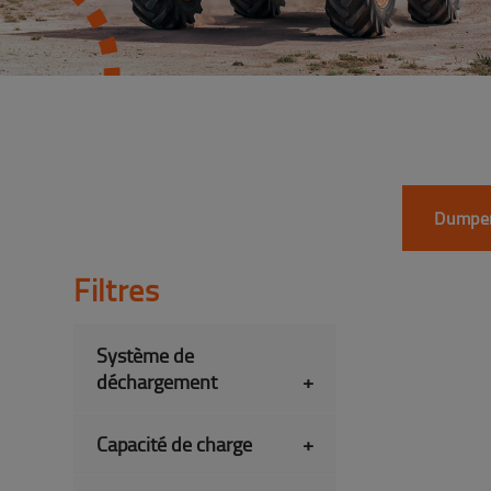
Dumper
Filtres
Système de
déchargement
+
Capacité de charge
+