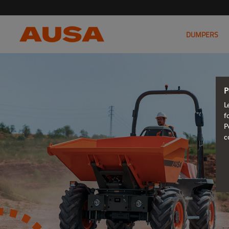
DUMPERS
P
L
f
P
c