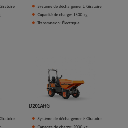
iratoire
Système de déchargement: Giratoire
g
Capacité de charge: 1500 kg
e
Transmission: Électrique
Afficher les détails
D201AHG
iratoire
Système de déchargement: Giratoire
g
Capacité de charge: 2000 kg