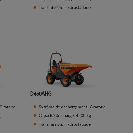
e
Transmission: Hydrostatique
Afficher les détails
D450AHG
iratoire
Système de déchargement: Giratoire
g
Capacité de charge: 4500 kg
e
Transmission: Hydrostatique