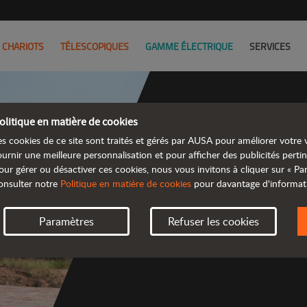
CHARIOTS
TÉLESCOPIQUES
GAMME ÉLECTRIQUE
SERVICES
olitique en matière de cookies
es cookies de ce site sont traités et gérés par AUSA pour améliorer votre v
Découv
ournir une meilleure personnalisation et pour afficher des publicités pertin
our gérer ou désactiver ces cookies, nous vous invitons à cliquer sur « P
onsulter notre
Politique en matière de cookies
pour davantage d'informat
 gamme d
Paramètres
Refuser les cookies