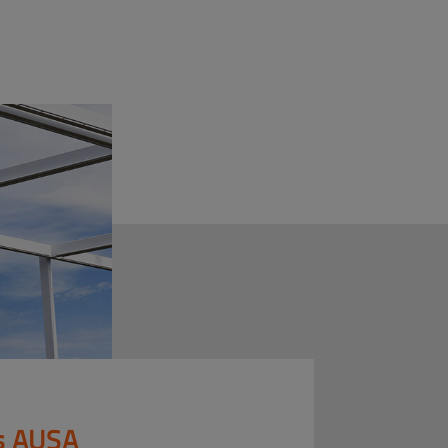
s AUSA