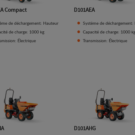
EA Compact
D101AEA
ème de déchargement: Hauteur
Système de déchargement:
cité de charge: 1000 kg
Capacité de charge: 1000 k
smission: Électrique
Transmission: Électrique
Afficher les détails
Afficher les détails
HA
D101AHG