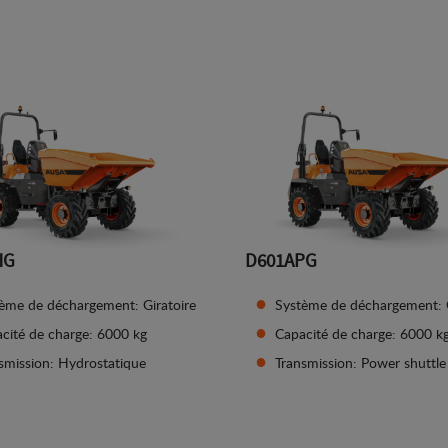
Afficher les détails
Afficher les détails
HG
D601APG
ème de déchargement: Giratoire
Système de déchargement: G
cité de charge: 6000 kg
Capacité de charge: 6000 k
smission: Hydrostatique
Transmission: Power shuttle
Afficher les détails
Afficher les détails