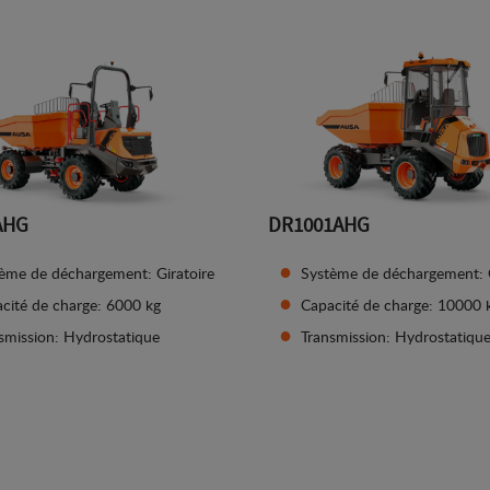
AHG
DR1001AHG
ème de déchargement: Giratoire
Système de déchargement: G
cité de charge: 6000 kg
Capacité de charge: 10000 
smission: Hydrostatique
Transmission: Hydrostatiqu
Afficher les détails
Afficher les détails