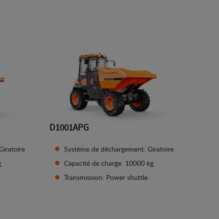
Afficher les détails
D1001APG
iratoire
Système de déchargement: Giratoire
g
Capacité de charge: 10000 kg
Transmission: Power shuttle
Afficher les détails