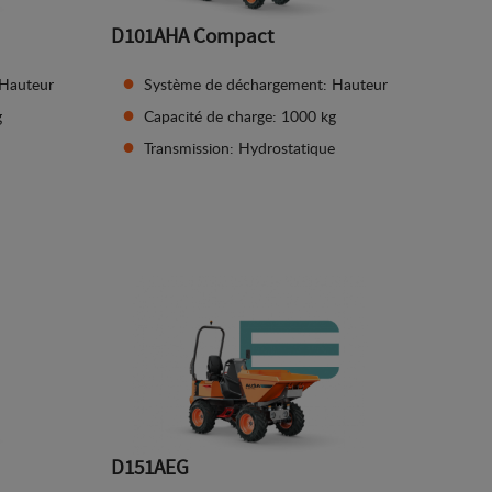
D101AHA Compact
 Hauteur
Système de déchargement: Hauteur
g
Capacité de charge: 1000 kg
Transmission: Hydrostatique
Afficher les détails
D151AEG