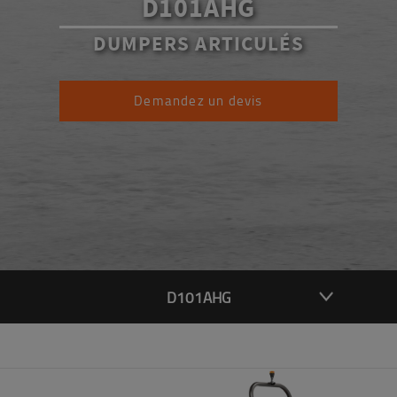
D101AHG
DUMPERS ARTICULÉS
Demandez un devis
D101AHG