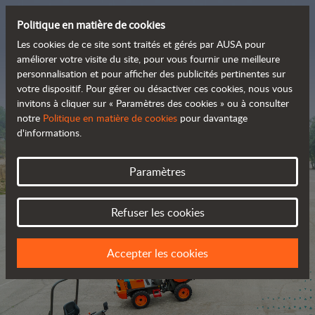
Politique en matière de cookies
Les cookies de ce site sont traités et gérés par AUSA pour
améliorer votre visite du site, pour vous fournir une meilleure
personnalisation et pour afficher des publicités pertinentes sur
La gamme tout-terrain 
votre dispositif. Pour gérer ou désactiver ces cookies, nous vous
invitons à cliquer sur « Paramètres des cookies » ou à consulter
zéro émission
notre
Politique en matière de cookies
pour davantage
d'informations.
Paramètres
Refuser les cookies
Accepter les cookies