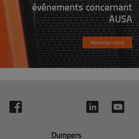
événements concernant
AUSA
Abonnez-vous
Dumpers