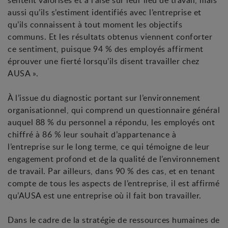
sentent valorisés et à l’aise sur leur lieu de travail, mais
aussi qu’ils s’estiment identifiés avec l’entreprise et
qu’ils connaissent à tout moment les objectifs
communs. Et les résultats obtenus viennent conforter
ce sentiment, puisque 94 % des employés affirment
éprouver une fierté lorsqu’ils disent travailler chez
AUSA ».
À l’issue du diagnostic portant sur l’environnement
organisationnel, qui comprend un questionnaire général
auquel 88 % du personnel a répondu, les employés ont
chiffré à 86 % leur souhait d’appartenance à
l’entreprise sur le long terme, ce qui témoigne de leur
engagement profond et de la qualité de l’environnement
de travail. Par ailleurs, dans 90 % des cas, et en tenant
compte de tous les aspects de l’entreprise, il est affirmé
qu’AUSA est une entreprise où il fait bon travailler.
Dans le cadre de la stratégie de ressources humaines de