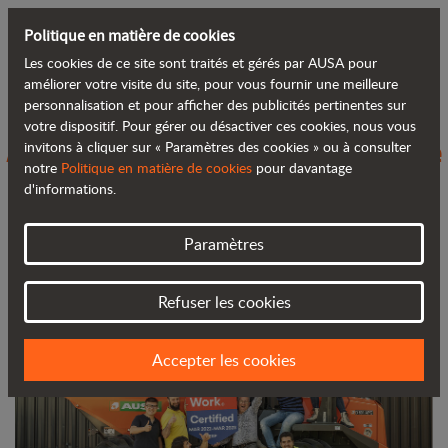
Politique en matière de cookies
Les cookies de ce site sont traités et gérés par AUSA pour
Retour au blog
améliorer votre visite du site, pour vous fournir une meilleure
personnalisation et pour afficher des publicités pertinentes sur
votre dispositif. Pour gérer ou désactiver ces cookies, nous vous
AUSA, entreprise certifiée comme l’une
invitons à cliquer sur « Paramètres des cookies » ou à consulter
notre
Politique en matière de cookies
pour davantage
des meilleures sociétés dans laquelle
d'informations.
travailler
Paramètres
Refuser les cookies
Accepter les cookies