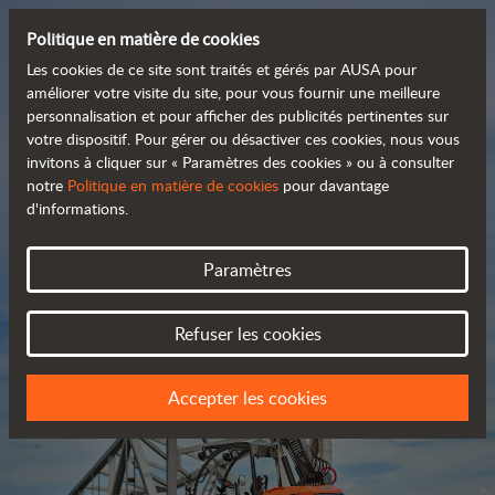
Politique en matière de cookies
Les cookies de ce site sont traités et gérés par AUSA pour
améliorer votre visite du site, pour vous fournir une meilleure
personnalisation et pour afficher des publicités pertinentes sur
Découvrez notre large
votre dispositif. Pour gérer ou désactiver ces cookies, nous vous
invitons à cliquer sur « Paramètres des cookies » ou à consulter
 gamme de produits
notre
Politique en matière de cookies
pour davantage
d'informations.
Catalogue
Paramètres
Refuser les cookies
Accepter les cookies