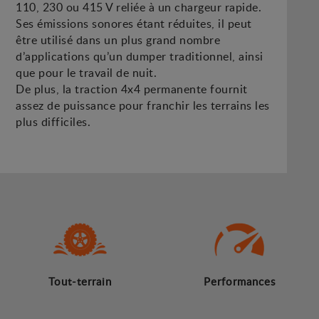
110, 230 ou 415 V reliée à un chargeur rapide.
Ses émissions sonores étant réduites, il peut
être utilisé dans un plus grand nombre
d’applications qu’un dumper traditionnel, ainsi
que pour le travail de nuit.
De plus, la traction 4x4 permanente fournit
assez de puissance pour franchir les terrains les
plus difficiles.
Tout-terrain
Performances