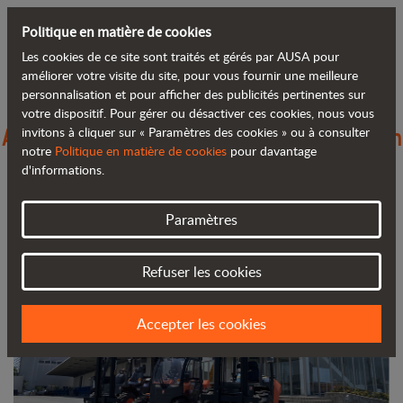
Politique en matière de cookies
Les cookies de ce site sont traités et gérés par AUSA pour
Retour au blog
améliorer votre visite du site, pour vous fournir une meilleure
personnalisation et pour afficher des publicités pertinentes sur
votre dispositif. Pour gérer ou désactiver ces cookies, nous vous
AUSA développe sa marque au Japon en
invitons à cliquer sur « Paramètres des cookies » ou à consulter
notre
Politique en matière de cookies
pour davantage
s'associant à Yuasa
d'informations.
Paramètres
Refuser les cookies
Accepter les cookies