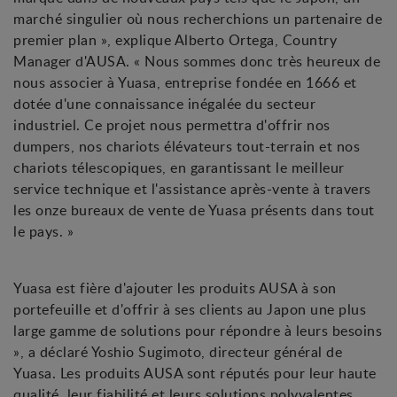
marché singulier où nous recherchions un partenaire de
premier plan », explique Alberto Ortega, Country
Manager d'AUSA. « Nous sommes donc très heureux de
nous associer à Yuasa, entreprise fondée en 1666 et
dotée d'une connaissance inégalée du secteur
industriel. Ce projet nous permettra d'offrir nos
dumpers, nos chariots élévateurs tout-terrain et nos
chariots télescopiques, en garantissant le meilleur
service technique et l'assistance après-vente à travers
les onze bureaux de vente de Yuasa présents dans tout
le pays. »
Yuasa est fière d'ajouter les produits AUSA à son
portefeuille et d'offrir à ses clients au Japon une plus
large gamme de solutions pour répondre à leurs besoins
», a déclaré Yoshio Sugimoto, directeur général de
Yuasa. Les produits AUSA sont réputés pour leur haute
qualité, leur fiabilité et leurs solutions polyvalentes