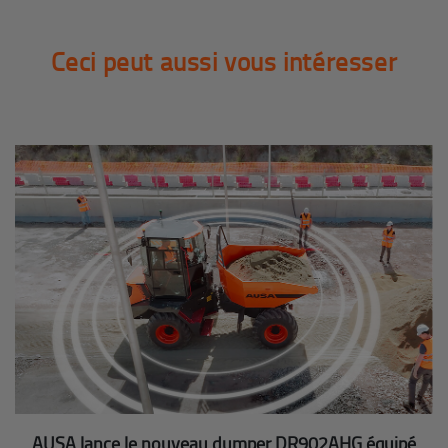
Ceci peut aussi vous intéresser
AUSA lance le nouveau dumper DR902AHG équipé