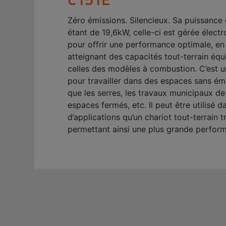
Zéro émissions. Silencieux. Sa puissance 
étant de 19,6kW, celle-ci est gérée élec
pour offrir une performance optimale, en
atteignant des capacités tout-terrain équ
celles des modèles à combustion. C’est un
pour travailler dans des espaces sans émi
que les serres, les travaux municipaux de 
espaces fermés, etc. Il peut être utilisé d
d’applications qu’un chariot tout-terrain t
permettant ainsi une plus grande perfor