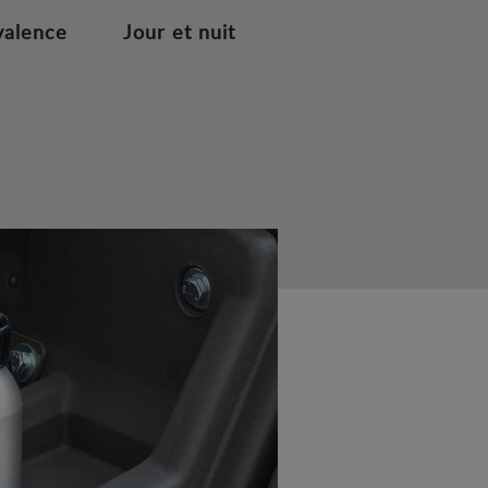
valence
Jour et nuit