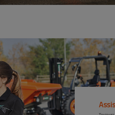
Assi
Toujours