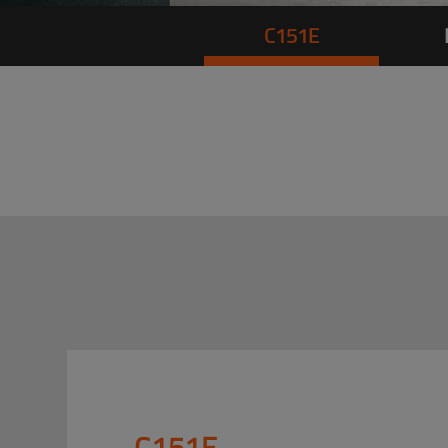
C151E
C151E