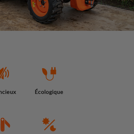
ncieux
Écologique