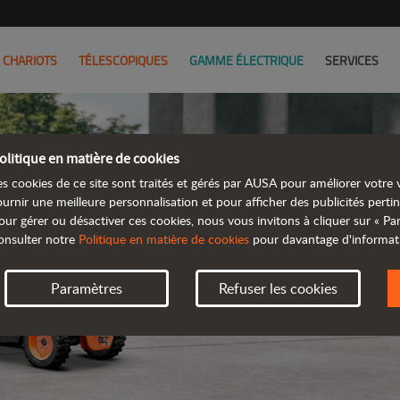
CHARIOTS
TÉLESCOPIQUES
GAMME ÉLECTRIQUE
SERVICES
olitique en matière de cookies
es cookies de ce site sont traités et gérés par AUSA pour améliorer votre v
ournir une meilleure personnalisation et pour afficher des publicités pertin
our gérer ou désactiver ces cookies, nous vous invitons à cliquer sur « P
onsulter notre
Politique en matière de cookies
pour davantage d'informat
Paramètres
Refuser les cookies