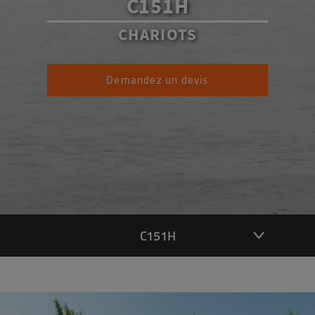
C151H
CHARIOTS
Demandez un devis
C151H