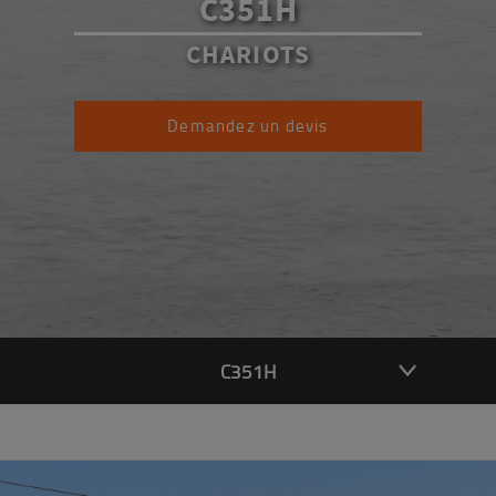
C351H
CHARIOTS
Demandez un devis
C351H