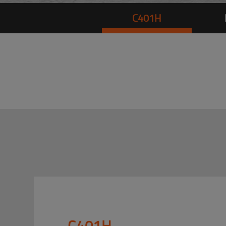
C401H
C401H