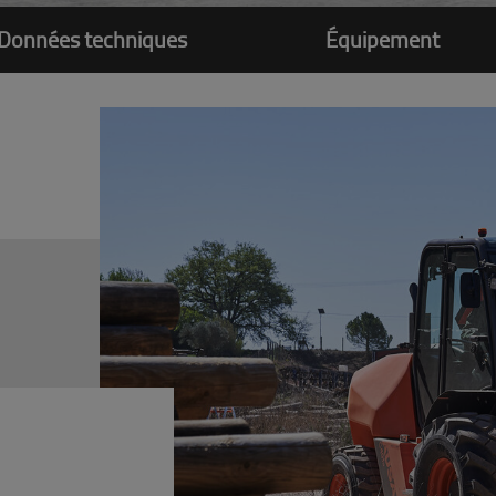
Données techniques
Équipement