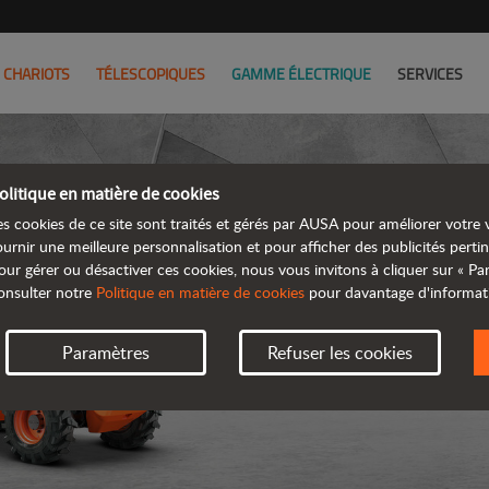
CHARIOTS
TÉLESCOPIQUES
GAMME ÉLECTRIQUE
SERVICES
olitique en matière de cookies
es cookies de ce site sont traités et gérés par AUSA pour améliorer votre v
ournir une meilleure personnalisation et pour afficher des publicités pertin
our gérer ou désactiver ces cookies, nous vous invitons à cliquer sur « P
onsulter notre
Politique en matière de cookies
pour davantage d'informat
Paramètres
Refuser les cookies