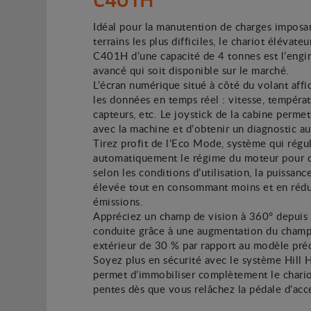
Idéal pour la manutention de charges imposan
terrains les plus difficiles, le chariot élévateu
C401H d’une capacité de 4 tonnes est l’engin
avancé qui soit disponible sur le marché.
L’écran numérique situé à côté du volant affi
les données en temps réel : vitesse, températ
capteurs, etc. Le joystick de la cabine permet
avec la machine et d’obtenir un diagnostic a
Tirez profit de l’Eco Mode, système qui régu
automatiquement le régime du moteur pour d
selon les conditions d’utilisation, la puissance
élevée tout en consommant moins et en rédu
émissions.
Appréciez un champ de vision à 360° depuis 
conduite grâce à une augmentation du champ
extérieur de 30 % par rapport au modèle pré
Soyez plus en sécurité avec le système Hill 
permet d’immobiliser complètement le chario
pentes dès que vous relâchez la pédale d’accé