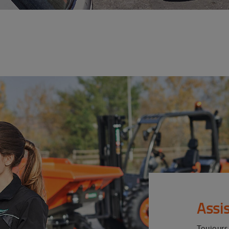
Assi
Toujours