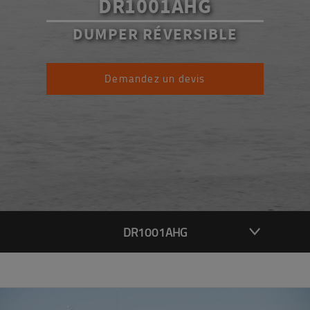
DR1001AHG
DUMPER RÉVERSIBLE
Demandez un devis
DR1001AHG