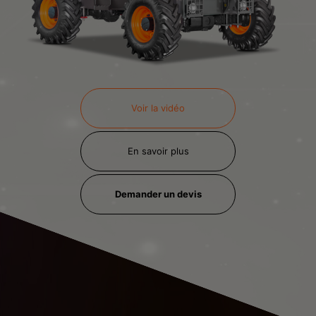
Voir la vidéo
En savoir plus
Demander un devis