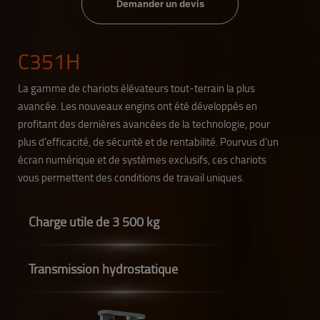
Demander un devis
C351H
La gamme de chariots élévateurs tout-terrain la plus
avancée. Les nouveaux engins ont été développés en
profitant des dernières avancées de la technologie, pour
plus d'efficacité, de sécurité et de rentabilité. Pourvus d'un
écran numérique et de systèmes exclusifs, ces chariots
vous permettent des conditions de travail uniques.
Charge utile de 3 500 kg
Transmission hydrostatique