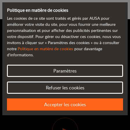
Politique en matière de cookies
Les cookies de ce site sont traités et gérés par AUSA pour
améliorer votre visite du site, pour vous fournir une meilleure
personnalisation et pour afficher des publicités pertinentes sur
votre dispositif. Pour gérer ou désactiver ces cookies, nous vous
invitons à cliquer sur « Paramètres des cookies » ou à consulter
notre
Politique en matière de cookies
pour davantage
d'informations.
Paramètres
PRÉSENTATION NUMÉRIQUE
DU PRODUIT
Refuser les cookies
Voir la vidéo
Accepter les cookies