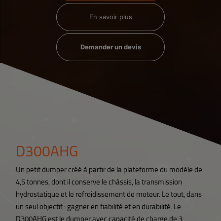
En savoir plus
Demander un devis
D300AHG
Un petit dumper créé à partir de la plateforme du modèle de
4,5 tonnes, dont il conserve le châssis, la transmission
hydrostatique et le refroidissement de moteur. Le tout, dans
un seul objectif : gagner en fiabilité et en durabilité. Le
D300AHG est le dumper avec capacité de charge de 3