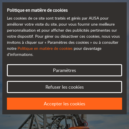
Politique en matière de cookies
Les cookies de ce site sont traités et gérés par AUSA pour
améliorer votre visite du site, pour vous fournir une meilleure
personnalisation et pour afficher des publicités pertinentes sur
Découvrez notre large
votre dispositif. Pour gérer ou désactiver ces cookies, nous vous
invitons à cliquer sur « Paramètres des cookies » ou à consulter
 gamme de produits
notre
Politique en matière de cookies
pour davantage
d'informations.
Catalogue
Paramètres
Refuser les cookies
Accepter les cookies