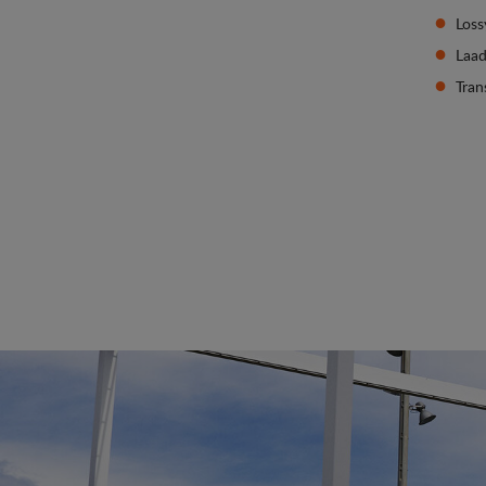
Loss
Laa
Tran