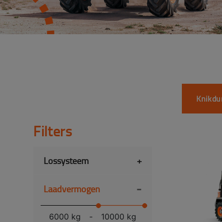
Knikdu
Filters
Lossysteem
+
-
Laadvermogen
6000 kg
-
10000 kg