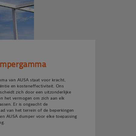
umpergamma
ma van AUSA staat voor kracht,
ciëntie en kosteneffectiviteit. Ons
scheidt zich door een uitzonderlijke
n het vermogen om zich aan elk
passen. Er is ongeacht de
aad van het terrein of de beperkingen
een AUSA dumper voor elke toepassing
ng.