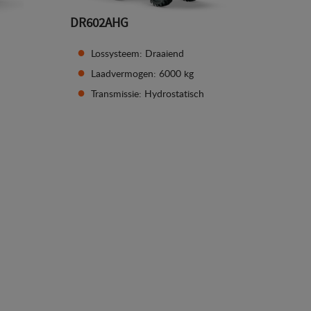
DR602AHG
Lossysteem: Draaiend
Laadvermogen: 6000 kg
Transmissie: Hydrostatisch
Zie details