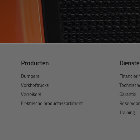
Producten
Dienst
Dumpers
Financieri
Vorkheftrucks
Technisch
Verreikers
Garantie
Elektrische productassortiment
Reserveo
Training