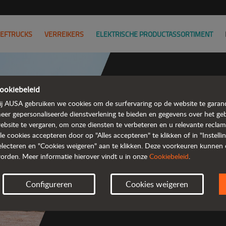
EFTRUCKS
VERREIKERS
ELEKTRISCHE PRODUCTASSORTIMENT
ookiebeleid
ij AUSA gebruiken we cookies om de surfervaring op de website te garan
Krachti
eer gepersonaliseerde dienstverlening te bieden en gegevens over het ge
ebsite te vergaren, om onze diensten te verbeteren en u relevante recla
 en kos
lle cookies accepteren door op "Alles accepteren" te klikken of in "Instell
electeren en "Cookies weigeren" aan te klikken. Deze voorkeuren kunnen
orden. Meer informatie hierover vindt u in onze
Cookiebeleid
.
Configureren
Cookies weigeren