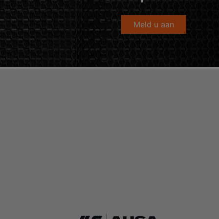
Meld u aan