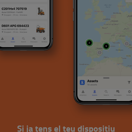
Si ja tens el teu dispositiu