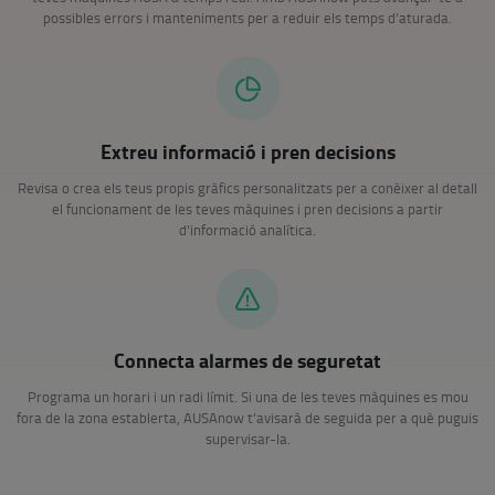
possibles errors i manteniments per a reduir els temps d’aturada.
Extreu informació i pren decisions
Revisa o crea els teus propis gràfics personalitzats per a conèixer al detall
el funcionament de les teves màquines i pren decisions a partir
d’informació analítica.
Connecta alarmes de seguretat
Programa un horari i un radi límit. Si una de les teves màquines es mou
fora de la zona establerta, AUSAnow t’avisarà de seguida per a què puguis
supervisar-la.