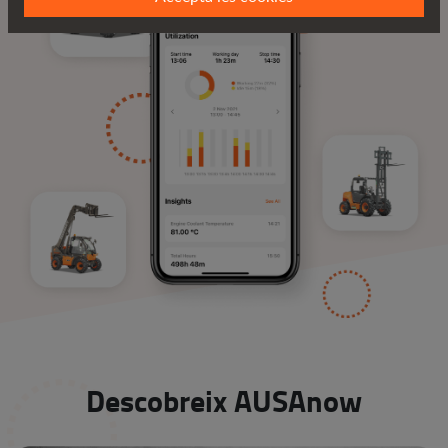
Descobreix AUSAnow