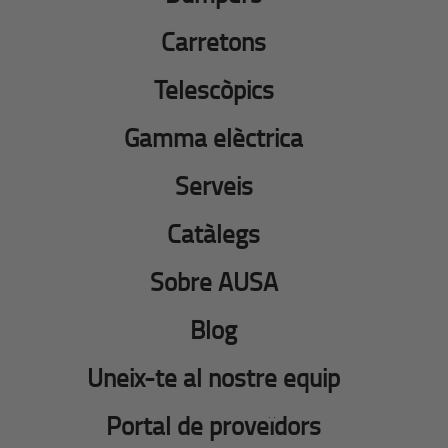
Carretons
Telescòpics
Gamma elèctrica
Serveis
Catàlegs
Sobre AUSA
Blog
Uneix-te al nostre equip
Portal de proveïdors