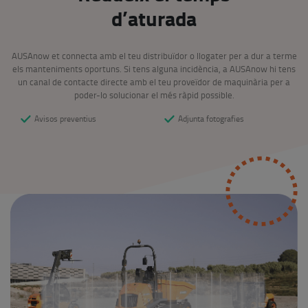
d’aturada
AUSAnow et connecta amb el teu distribuïdor o llogater per a dur a terme
els manteniments oportuns. Si tens alguna incidència, a AUSAnow hi tens
un canal de contacte directe amb el teu proveïdor de maquinària per a
poder-lo solucionar el més ràpid possible.
Avisos preventius
Adjunta fotografies