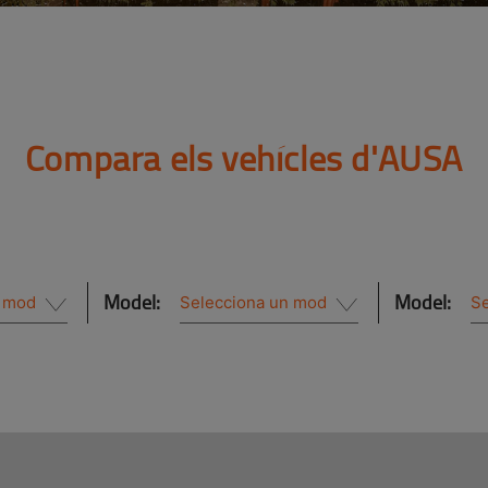
Compara els vehícles d'AUSA
Model:
Model: