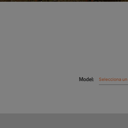
Model: