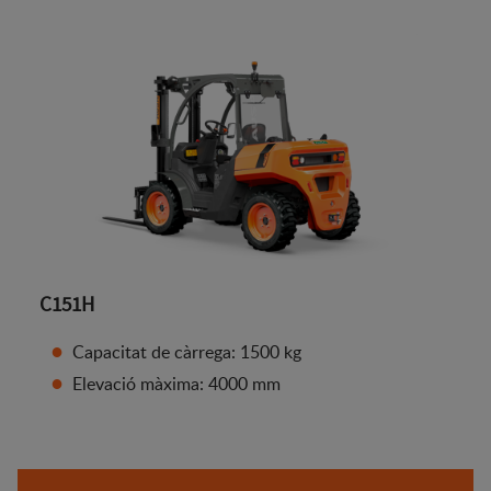
C151H
Capacitat de càrrega: 1500 kg
Elevació màxima: 4000 mm