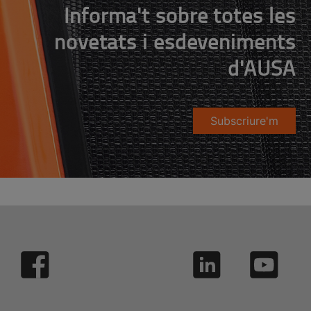
Informa't sobre totes les
novetats i esdeveniments
d'AUSA
Subscriure'm