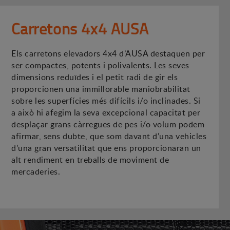
Carretons 4x4 AUSA
Els carretons elevadors 4x4 d’AUSA destaquen per
ser compactes, potents i polivalents. Les seves
dimensions reduïdes i el petit radi de gir els
proporcionen una immillorable maniobrabilitat
sobre les superfícies més difícils i/o inclinades. Si
a això hi afegim la seva excepcional capacitat per
desplaçar grans càrregues de pes i/o volum podem
afirmar, sens dubte, que som davant d’una vehicles
d’una gran versatilitat que ens proporcionaran un
alt rendiment en treballs de moviment de
mercaderies.