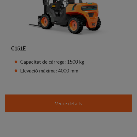
C151E
Capacitat de càrrega: 1500 kg
Elevació màxima: 4000 mm
Veure detalls