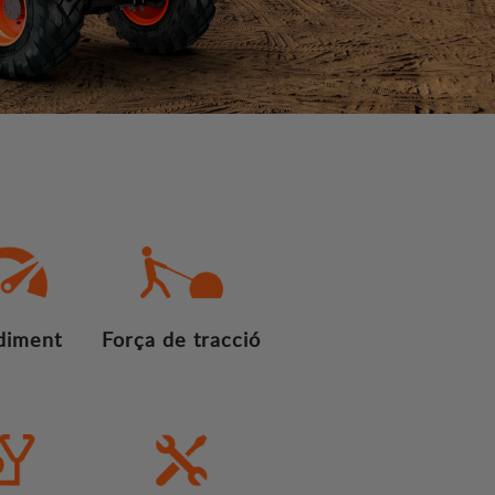
diment
Força de tracció