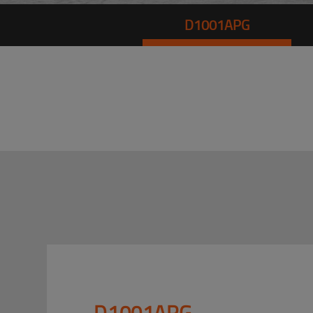
D1001APG
D1001APG