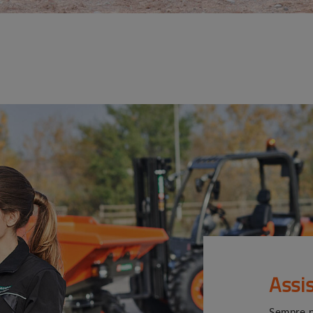
Assi
Sempre p