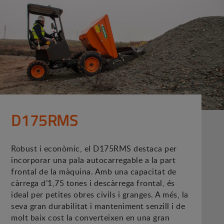
D175RMS
Robust i econòmic, el D175RMS destaca per
incorporar una pala autocarregable a la part
frontal de la màquina. Amb una capacitat de
càrrega d’1,75 tones i descàrrega frontal, és
ideal per petites obres civils i granges. A més, la
seva gran durabilitat i manteniment senzill i de
molt baix cost la converteixen en una gran