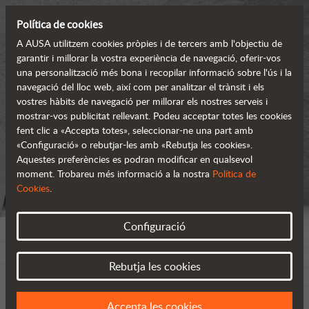
Política de cookies
A AUSA utilitzem cookies pròpies i de tercers amb l'objectiu de
garantir i millorar la vostra experiència de navegació, oferir-vos
una personalització més bona i recopilar informació sobre l'ús i la
navegació del lloc web, així com per analitzar el trànsit i els
vostres hàbits de navegació per millorar els nostres serveis i
mostrar-vos publicitat rellevant. Podeu acceptar totes les cookies
fent clic a «Accepta totes», seleccionar-ne una part amb
«Configuració» o rebutjar-les amb «Rebutja les cookies».
Aquestes preferències es podran modificar en qualsevol
moment. Trobareu més informació a la nostra
Política de
Cookies
.
Configuració
Rebutja les cookies
Accepta les cookies