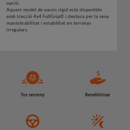
opció.
Aquest model de xassís rígid està disponible
amb tracció 4x4 FullGrip© i destaca per la seva
maniobrabilitat i estabilitat en terrenys
irregulars.
Tot terreny
Rendibilitat