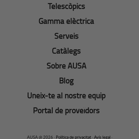
Telescòpics
Gamma elèctrica
Serveis
Catàlegs
Sobre AUSA
Blog
Uneix-te al nostre equip
Portal de proveïdors
AUSA @ 2026 ·
Política de privacitat
·
Avís legal
·