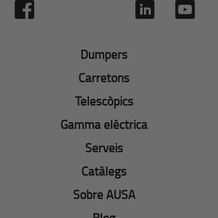
Dumpers
Carretons
Telescòpics
Gamma elèctrica
Serveis
Catàlegs
Sobre AUSA
Blog