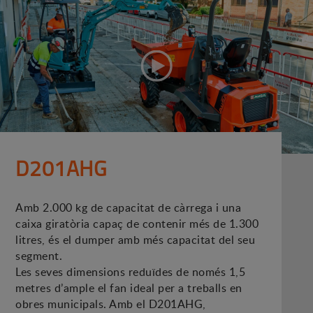
D201AHG
Amb 2.000 kg de capacitat de càrrega i una
caixa giratòria capaç de contenir més de 1.300
litres, és el dumper amb més capacitat del seu
segment.
Les seves dimensions reduïdes de només 1,5
metres d’ample el fan ideal per a treballs en
obres municipals. Amb el D201AHG,