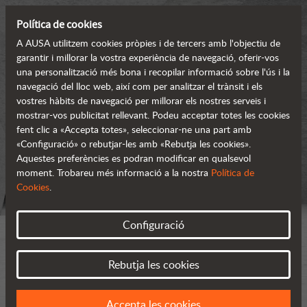
Política de cookies
A AUSA utilitzem cookies pròpies i de tercers amb l'objectiu de
garantir i millorar la vostra experiència de navegació, oferir-vos
una personalització més bona i recopilar informació sobre l'ús i la
navegació del lloc web, així com per analitzar el trànsit i els
vostres hàbits de navegació per millorar els nostres serveis i
mostrar-vos publicitat rellevant. Podeu acceptar totes les cookies
fent clic a «Accepta totes», seleccionar-ne una part amb
«Configuració» o rebutjar-les amb «Rebutja les cookies».
Aquestes preferències es podran modificar en qualsevol
moment. Trobareu més informació a la nostra
Política de
Cookies
.
Configuració
Rebutja les cookies
Accepta les cookies