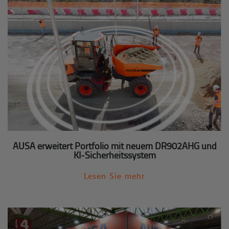
AUSA erweitert Portfolio mit neuem DR902AHG und
KI-Sicherheitssystem
Lesen Sie mehr