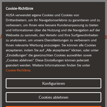
Cookie-Richtlinie
AUSA verwendet eigene Cookies und Cookies von
Zurück zum Blog
Drittanbietern, um Ihr Navigationserlebnis zu garantieren und zu
verbessern, um Ihnen eine bessere Kundenanpassung zu bieten
und Informationen über die Nutzung und die Navigation auf der
AUSA überarbeitet und modifiziert seine
Webseite zu sammeln, den Verkehr und Ihre Surfgewohnheiten
zu analysieren, um unsere Dienstleistungen zu verbessern und
Dumper mit 6 Tonnen Ladekapazität
Ihnen relevante Werbung anzuzeigen. Sie können alle Cookies
akzeptieren, indem Sie auf „Alle akzeptieren“ klicken, oder unter
„Einstellungen“ die gewünschten Cookies auswählen sowie
„Cookies ablehnen“. Diese Einstellungen können jederzeit
geändert werden. Weitere Informationen finden Sie unter
Cookie-Richtlinie
.
Konfigurieren
Cookies ablehnen