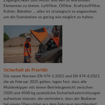
Zugänglichkeit zum Motor und den zu wartenden
Elementen zu bieten. Luftfilter, Ölfilter, Kraftstofffilter,
Kühler, Behälter … alles ist strategisch so angeordnet,
um die Standzeiten so gering wie möglich zu halten.
Sicherheit als Priorität
Die neuen Normen EN 474-1:2022 und EN 474-6:2022,
die ab Februar 2025 gelten, legen fest, dass alle
Muldenkipper mit einem Betriebsgewicht zwischen
3500 und 4500 kg zusätzliche Sicherheitseinrichtungen
aufweisen müssen, die verhindern, dass der Bediener
bei einem Überschlag aus dem Fahrzeug geschleudert