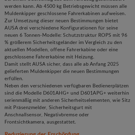
werden kann. Ab 4500 kg Betriebsgewicht müssen alle
Muldenkipper geschlossene Fahrerkabinen aufweisen.
Zur Umsetzung dieser neuen Bestimmungen bietet
AUSA drei verschiedene Konfigurationen für seine
neuen 6 Tonnen-Modelle: Schutzstruktur ROPS mit 96
% größerem Sicherheitsgeländer im Vergleich zu den
aktuellen Modellen, offene Fahrerkabine oder eine
geschlossene Fahrerkabine mit Heizung.
Damit stellt AUSA sicher, dass alle ab Anfang 2025
gelieferten Muldenkipper die neuen Bestimmungen
erfüllen.
Neben den verschiedenen verfügbaren Bedienerplätzen
sind die Modelle D601AHG+ und D601APG+ weiterhin
serienmäßig mit anderen Sicherheitselementen, wie Sitz
mit Präsenzmelder, Sicherheitsgurt mit
Anschnallsensor, Negativbremse oder
Frontsichtkamera, ausgestattet.
Reduzierung der Erschöpfung