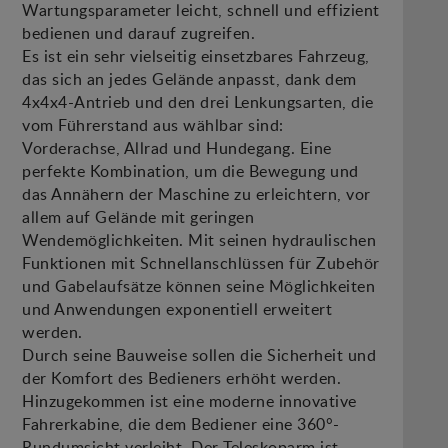
Wartungsparameter leicht, schnell und effizient
bedienen und darauf zugreifen.
Es ist ein sehr vielseitig einsetzbares Fahrzeug,
das sich an jedes Gelände anpasst, dank dem
4x4x4-Antrieb und den drei Lenkungsarten, die
vom Führerstand aus wählbar sind:
Vorderachse, Allrad und Hundegang. Eine
perfekte Kombination, um die Bewegung und
das Annähern der Maschine zu erleichtern, vor
allem auf Gelände mit geringen
Wendemöglichkeiten. Mit seinen hydraulischen
Funktionen mit Schnellanschlüssen für Zubehör
und Gabelaufsätze können seine Möglichkeiten
und Anwendungen exponentiell erweitert
werden.
Durch seine Bauweise sollen die Sicherheit und
der Komfort des Bedieners erhöht werden.
Hinzugekommen ist eine moderne innovative
Fahrerkabine, die dem Bediener eine 360°-
Rundumsicht verleiht. Der Teleskoparm ist