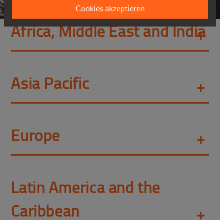
Cookies akzeptieren
Africa, Middle East and India
Asia Pacific
Europe
Latin America and the
Caribbean