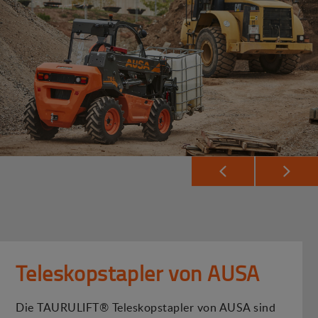
Teleskopstapler von AUSA
Die TAURULIFT® Teleskopstapler von AUSA sind