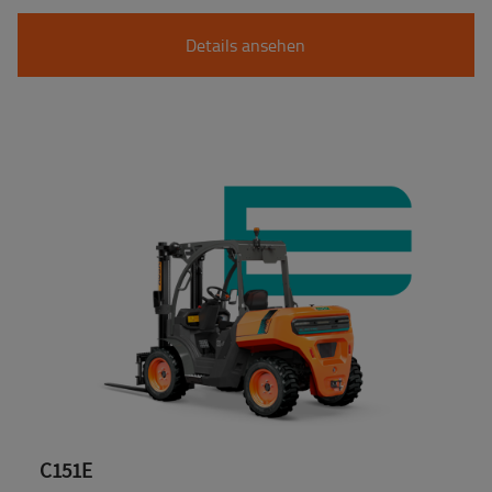
Details ansehen
C151E