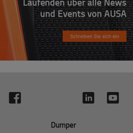
Laufenden über alle News
und Events von AUSA
Schreiben Sie sich ein
Dumper