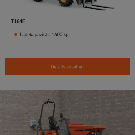
T164E
Ladekapazität: 1600 kg
Details ansehen