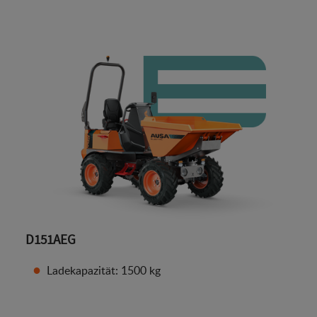
D151AEG
Ladekapazität: 1500 kg