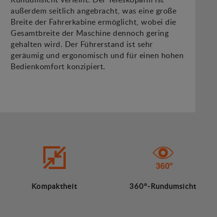
außerdem seitlich angebracht, was eine große
Breite der Fahrerkabine ermöglicht, wobei die
Gesamtbreite der Maschine dennoch gering
gehalten wird. Der Führerstand ist sehr
geräumig und ergonomisch und für einen hohen
Bedienkomfort konzipiert.
Kompaktheit
360°-Rundumsicht