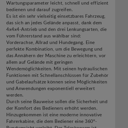
Wartungsparameter leicht, schnell und effizient
bedienen und darauf zugreifen.
Es ist ein sehr vielseitig einsetzbares Fahrzeug,
das sich an jedes Gelände anpasst, dank dem
4x4x4-Antrieb und den drei Lenkungsarten, die
vom Führerstand aus wählbar sind:
Vorderachse, Allrad und Hundegang. Eine
perfekte Kombination, um die Bewegung und
das Annähern der Maschine zu erleichtern, vor
allem auf Gelände mit geringen
Wendemöglichkeiten. Mit seinen hydraulischen
Funktionen mit Schnellanschlüssen für Zubehör
und Gabelaufsätze können seine Möglichkeiten
und Anwendungen exponentiell erweitert
werden.
Durch seine Bauweise sollen die Sicherheit und
der Komfort des Bedieners erhöht werden.
Hinzugekommen ist eine moderne innovative
Fahrerkabine, die dem Bediener eine 360°-
Rundumsicht verleiht. Der Teleskoparm ist