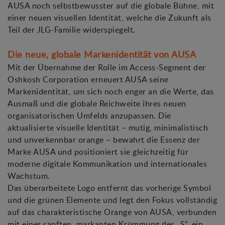
AUSA noch selbstbewusster auf die globale Bühne, mit
einer neuen visuellen Identität, welche die Zukunft als
Teil der JLG-Familie widerspiegelt.
Die neue, globale Markenidentität von AUSA
Mit der Übernahme der Rolle im Access-Segment der
Oshkosh Corporation erneuert AUSA seine
Markenidentität, um sich noch enger an die Werte, das
Ausmaß und die globale Reichweite ihres neuen
organisatorischen Umfelds anzupassen. Die
aktualisierte visuelle Identität – mutig, minimalistisch
und unverkennbar orange – bewahrt die Essenz der
Marke AUSA und positioniert sie gleichzeitig für
moderne digitale Kommunikation und internationales
Wachstum.
Das überarbeitete Logo entfernt das vorherige Symbol
und die grünen Elemente und legt den Fokus vollständig
auf das charakteristische Orange von AUSA, verbunden
mit einer sanften, markanten Krümmung des „S“, ein