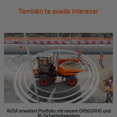
También te puede interesar
AUSA erweitert Portfolio mit neuem DR902AHG und
KI-Sicherheitssystem