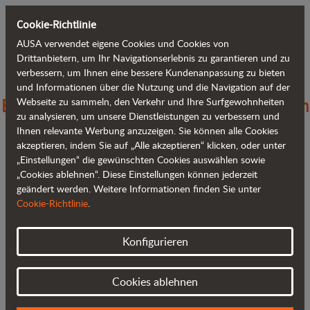
Cookie-Richtlinie
AUSA verwendet eigene Cookies und Cookies von
Zurück zum Blog
Drittanbietern, um Ihr Navigationserlebnis zu garantieren und zu
verbessern, um Ihnen eine bessere Kundenanpassung zu bieten
und Informationen über die Nutzung und die Navigation auf der
Eine neue Ära: AUSA schlägt zusammen
Webseite zu sammeln, den Verkehr und Ihre Surfgewohnheiten
zu analysieren, um unsere Dienstleistungen zu verbessern und
mit JLG ein neues Kapitel auf
Ihnen relevante Werbung anzuzeigen. Sie können alle Cookies
akzeptieren, indem Sie auf „Alle akzeptieren“ klicken, oder unter
„Einstellungen“ die gewünschten Cookies auswählen sowie
„Cookies ablehnen“. Diese Einstellungen können jederzeit
geändert werden. Weitere Informationen finden Sie unter
Cookie-Richtlinie
.
Konfigurieren
Cookies ablehnen