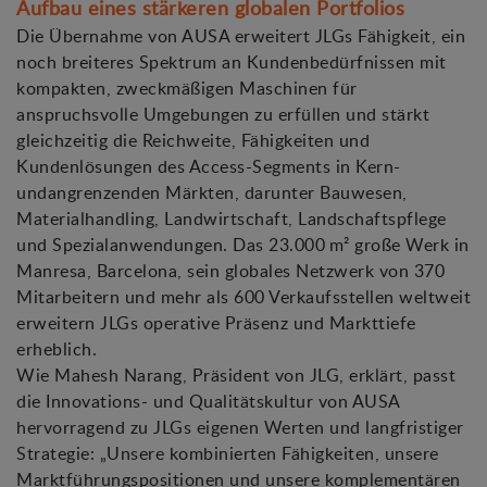
Aufbau eines stärkeren globalen Portfolios
Die Übernahme von AUSA erweitert JLGs Fähigkeit, ein
noch breiteres Spektrum an Kundenbedürfnissen mit
kompakten, zweckmäßigen Maschinen für
anspruchsvolle Umgebungen zu erfüllen und stärkt
gleichzeitig die Reichweite, Fähigkeiten und
Kundenlösungen des Access-Segments in Kern-
undangrenzenden Märkten, darunter Bauwesen,
Materialhandling, Landwirtschaft, Landschaftspflege
und Spezialanwendungen. Das 23.000 m² große Werk in
Manresa, Barcelona, sein globales Netzwerk von 370
Mitarbeitern und mehr als 600 Verkaufsstellen weltweit
erweitern JLGs operative Präsenz und Markttiefe
erheblich.
Wie Mahesh Narang, Präsident von JLG, erklärt, passt
die Innovations- und Qualitätskultur von AUSA
hervorragend zu JLGs eigenen Werten und langfristiger
Strategie: „Unsere kombinierten Fähigkeiten, unsere
Marktführungspositionen und unsere komplementären