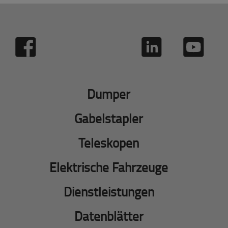
Dumper
Gabelstapler
Teleskopen
Elektrische Fahrzeuge
Dienstleistungen
Datenblätter