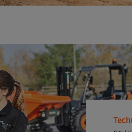
Tech
Stets in 