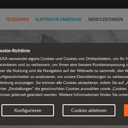
TELESKOPEN
ELEKTRISCHE FAHRZEUGE
DIENSTLEISTUNGEN
ookie-Richtlinie
USA verwendet eigene Cookies und Cookies von Drittanbietern, um Ihr Na
arantieren und zu verbessern, um Ihnen eine bessere Kundenanpassung z
ber die Nutzung und die Navigation auf der Webseite zu sammeln, den V
KNICKGEL
urfgewohnheiten zu analysieren, um unsere Dienstleistungen zu verbesse
erbung anzuzeigen. Sie können alle Cookies akzeptieren, indem Sie auf „Al
nter „Einstellungen“ die gewünschten Cookies auswählen sowie „Cookies 
önnen jederzeit geändert werden. Weitere Informationen finden Sie unte
Anforder
Konfigurieren
Cookies ablehnen