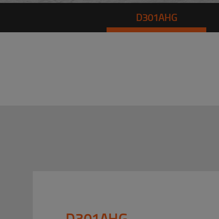
D301AHG
D301AHG