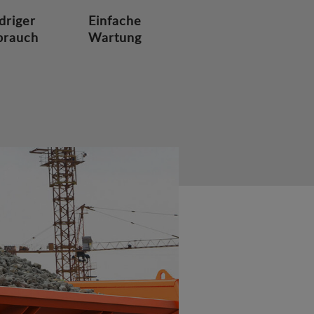
driger
Einfache
brauch
Wartung