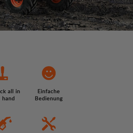
ck all in
Einfache
 hand
Bedienung