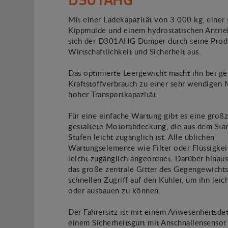
Mit einer Ladekapazität von 3.000 kg, einer 
Kippmulde und einem hydrostatischen Antrie
sich der D301AHG Dumper durch seine Produ
Wirtschaftlichkeit und Sicherheit aus.
Das optimierte Leergewicht macht ihn bei g
Kraftstoffverbrauch zu einer sehr wendigen 
hoher Transportkapazität.
Für eine einfache Wartung gibt es eine groß
gestaltete Motorabdeckung, die aus dem Sta
Stufen leicht zugänglich ist. Alle üblichen
Wartungselemente wie Filter oder Flüssigkei
leicht zugänglich angeordnet. Darüber hinau
das große zentrale Gitter des Gegengewicht
schnellen Zugriff auf den Kühler, um ihn leic
oder ausbauen zu können.
Der Fahrersitz ist mit einem Anwesenheitsde
einem Sicherheitsgurt mit Anschnallensensor 