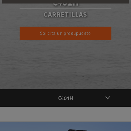
C401H
CARRETILLAS
Solicita un presupuesto
C401H