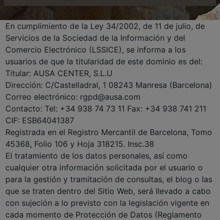
En cumplimiento de la Ley 34/2002, de 11 de julio, de
Servicios de la Sociedad de la Información y del
Comercio Electrónico (LSSICE), se informa a los
usuarios de que la titularidad de este dominio es del:
Titular: AUSA CENTER, S.L.U
Dirección: C/Castelladral, 1 08243 Manresa (Barcelona)
Correo electrónico: rgpd@ausa.com
Contacto: Tel: +34 938 74 73 11 Fax: +34 938 741 211
CIF: ESB64041387
Registrada en el Registro Mercantil de Barcelona, Tomo
45368, Folio 106 y Hoja 318215. Insc.38
El tratamiento de los datos personales, así como
cualquier otra información solicitada por el usuario o
para la gestión y tramitación de consultas, el blog o las
que se traten dentro del Sitio Web, será llevado a cabo
con sujeción a lo previsto con la legislación vigente en
cada momento de Protección de Datos (Reglamento