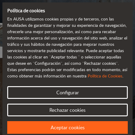
Política de cookies
En AUSA utilizamos cookies propias y de terceros, con las
finalidades de garantizar y mejorar su experiencia de navegación,
ofrecerle una mejor personalización, así como para recabar
información acerca del uso y navegación del sitio web, analizar el
tráfico y sus hábitos de navegación para mejorar nuestros
servicios y mostrarte publicidad relevante. Puede aceptar todas
las cookies al clicar en ¨Aceptar todas ¨ o seleccionar aquellas
que desee en ¨Configuración¨, así como ¨Rechazar cookies¨.
Estas preferencias podrán ser modificadas en todo momento, así
como obtener más información en nuestra
Política de Cookies
.
POLÍTICA DE
Configurar
PRIVACIDAD
Rechazar cookies
ACTUALIZADA EN MARZO DE 2018
Aceptar cookies