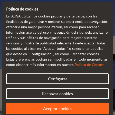
Política de cookies
En AUSA utilizamos cookies propias y de terceros, con las
finalidades de garantizar y mejorar su experiencia de navegación,
ofrecerle una mejor personalización, así como para recabar
información acerca del uso y navegación del sitio web, analizar el
tráfico y sus hábitos de navegación para mejorar nuestros
servicios y mostrarte publicidad relevante. Puede aceptar todas
las cookies al clicar en ¨Aceptar todas ¨ o seleccionar aquellas
que desee en ¨Configuración¨, así como ¨Rechazar cookies¨.
Estas preferencias podrán ser modificadas en todo momento, así
como obtener más información en nuestra
Política de Cookies
.
DISTRIBUIDORES AUSA
Configurar
ENCUENTRA A TU DISTRIBUIDOR MÁS
CERCANO
Rechazar cookies
Aceptar cookies