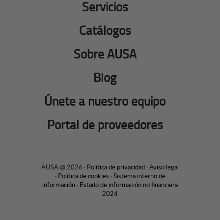
Servicios
Catálogos
Sobre AUSA
Blog
Únete a nuestro equipo
Portal de proveedores
AUSA @ 2026 ·
Política de privacidad
·
Aviso legal
·
Política de cookies
·
Sistema interno de
información
·
Estado de información no financiera
2024