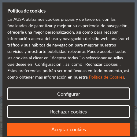
Política de cookies
En AUSA utilizamos cookies propias y de terceros, con las
finalidades de garantizar y mejorar su experiencia de navegación,
ofrecerle una mejor personalización, así como para recabar
Carretillas todoterreno
información acerca del uso y navegación del sitio web, analizar el
tráfico y sus hábitos de navegación para mejorar nuestros
 robustas y avanzadas
servicios y mostrarte publicidad relevante. Puede aceptar todas
las cookies al clicar en ¨Aceptar todas ¨ o seleccionar aquellas
que desee en ¨Configuración¨, así como ¨Rechazar cookies¨.
Estas preferencias podrán ser modificadas en todo momento, así
Catálogo
como obtener más información en nuestra
Política de Cookies
.
Configurar
Rechazar cookies
Aceptar cookies