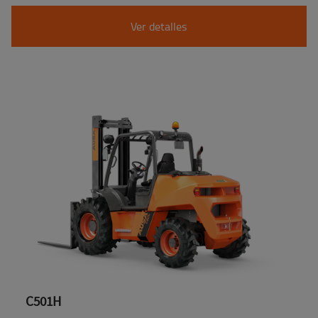
Ver detalles
C501H