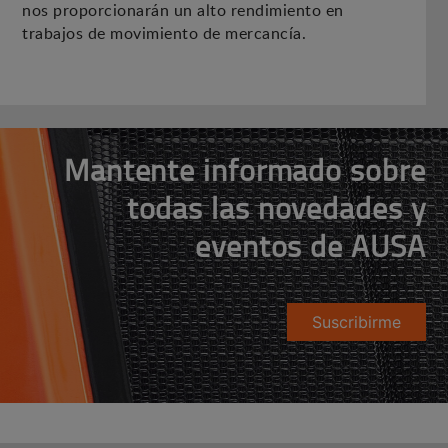
nos proporcionarán un alto rendimiento en
trabajos de movimiento de mercancía.
Mantente informado sobre
todas las novedades y
eventos de AUSA
Suscribirme