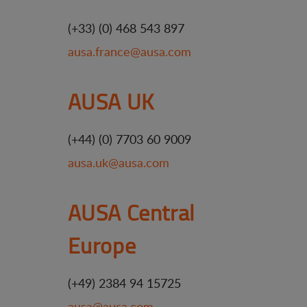
(+33) (0) 468 543 897
ausa.france@ausa.com
AUSA UK
(+44) (0) 7703 60 9009
ausa.uk@ausa.com
AUSA Central
Europe
(+49) 2384 94 15725
ausa@ausa.com