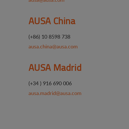
AUSA China
(+86) 10 8598 738
ausa.china@ausa.com
AUSA Madrid
(+34 ) 916 690 006
ausa.madrid@ausa.com