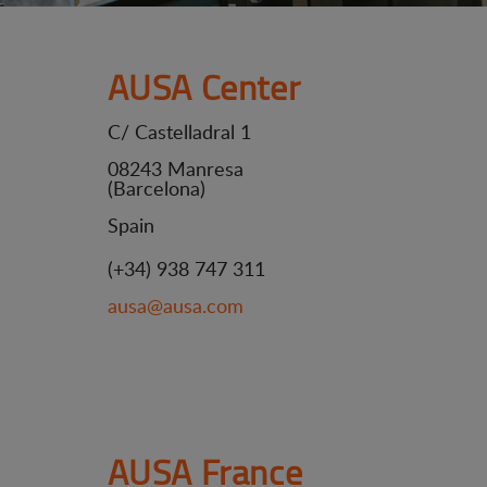
AUSA Center
C/ Castelladral 1
08243 Manresa
(Barcelona)
Spain
(+34) 938 747 311
ausa@ausa.com
AUSA France