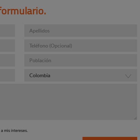
formulario.
 a mis intereses.