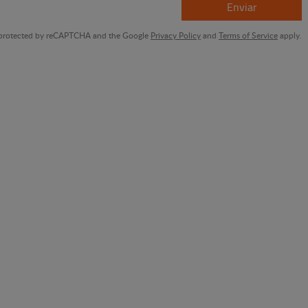
Enviar
is protected by reCAPTCHA and the Google
Privacy Policy
and
Terms of Service
apply.