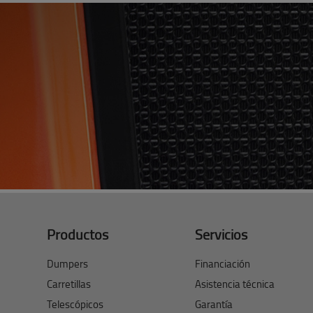
Productos
Servicios
Dumpers
Financiación
Carretillas
Asistencia técnica
Telescópicos
Garantía