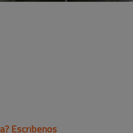
ta? Escríbenos