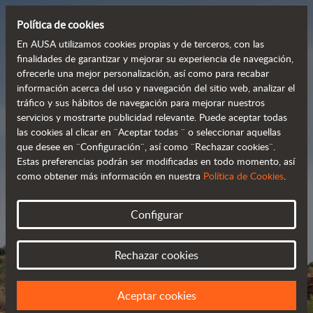
Política de cookies
En AUSA utilizamos cookies propias y de terceros, con las
finalidades de garantizar y mejorar su experiencia de navegación,
ofrecerle una mejor personalización, así como para recabar
Dumpers potentes,
información acerca del uso y navegación del sitio web, analizar el
tráfico y sus hábitos de navegación para mejorar nuestros
eficientes y rentables
servicios y mostrarte publicidad relevante. Puede aceptar todas
las cookies al clicar en ¨Aceptar todas ¨ o seleccionar aquellas
que desee en ¨Configuración¨, así como ¨Rechazar cookies¨.
Estas preferencias podrán ser modificadas en todo momento, así
Catálogo
como obtener más información en nuestra
Política de Cookies
.
Configurar
Rechazar cookies
Aceptar cookies