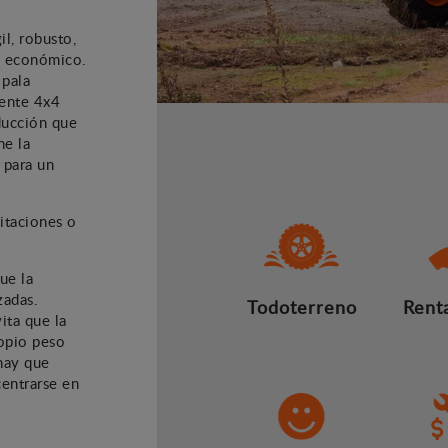
l, robusto,
y económico.
 pala
nente 4x4
ducción que
ne la
 para un
litaciones o
ue la
zadas.
Todoterreno
Renta
vita que la
opio peso
hay que
entrarse en
.