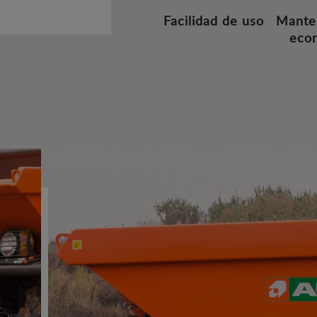
Facilidad de uso
Mante
eco