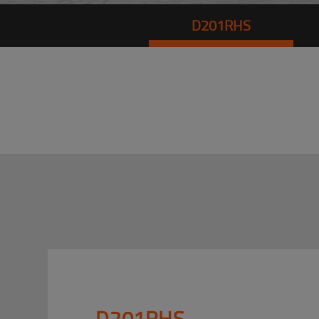
D201RHS
D201RHS