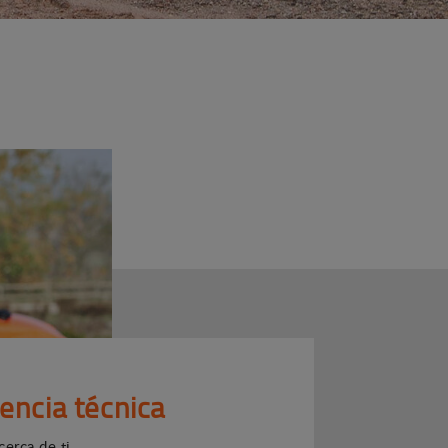
tencia técnica
cerca de ti