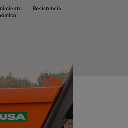
nimiento
Resistencia
nómico