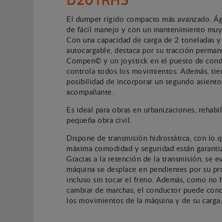
El dumper rígido compacto más avanzado. Ági
de fácil manejo y con un mantenimiento mu
Con una capacidad de carga de 2 toneladas y
autocargable, destaca por su tracción perma
Compen© y un joystick en el puesto de con
controla todos los movimientos. Además, tie
posibilidad de incorporar un segundo asiento
acompañante.
Es ideal para obras en urbanizaciones, rehabi
pequeña obra civil.
Dispone de transmisión hidrostática, con lo q
máxima comodidad y seguridad están garanti
Gracias a la retención de la transmisión, se e
máquina se desplace en pendientes por su pr
incluso sin tocar el freno. Además, como no 
cambiar de marchas, el conductor puede conc
los movimientos de la máquina y de su carga