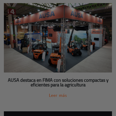
AUSA destaca en FIMA con soluciones compactas y
eficientes para la agricultura
Leer más