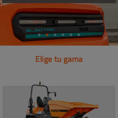
Elige tu gama