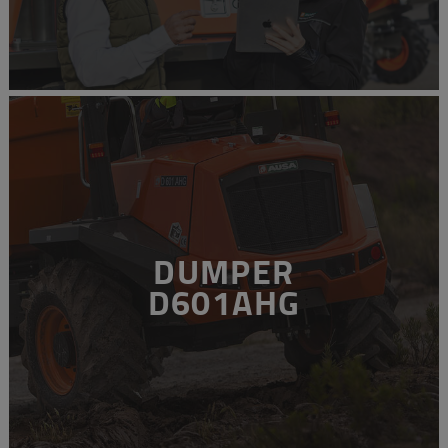
DUMPER
D601AHG