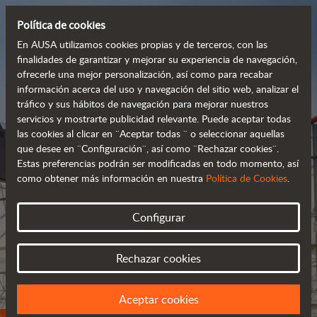
Política de cookies
En AUSA utilizamos cookies propias y de terceros, con las
finalidades de garantizar y mejorar su experiencia de navegación,
ofrecerle una mejor personalización, así como para recabar
información acerca del uso y navegación del sitio web, analizar el
Descubre la
tráfico y sus hábitos de navegación para mejorar nuestros
carretilla todoterreno
servicios y mostrarte publicidad relevante. Puede aceptar todas
las cookies al clicar en ¨Aceptar todas ¨ o seleccionar aquellas
100% eléctrica
que desee en ¨Configuración¨, así como ¨Rechazar cookies¨.
Estas preferencias podrán ser modificadas en todo momento, así
como obtener más información en nuestra
Política de Cookies
.
Más
información
Configurar
Rechazar cookies
Aceptar cookies