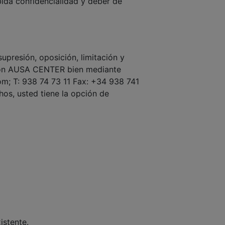
ebida confidencialidad y deber de
supresión, oposición, limitación y
o con AUSA CENTER bien mediante
om; T: 938 74 73 11 Fax: +34 938 741
chos, usted tiene la opción de
istente.