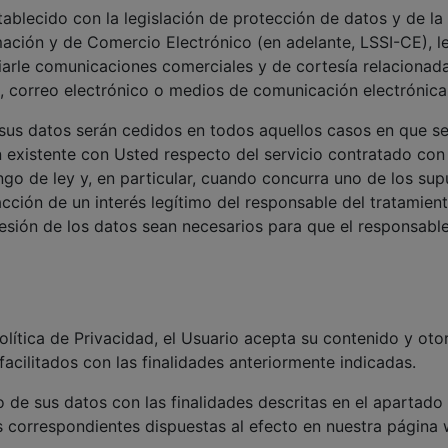
ablecido con la legislación de protección de datos y de la 
rmación y de Comercio Electrónico (en adelante, LSSI-CE),
nviarle comunicaciones comerciales y de cortesía relacionad
ax, correo electrónico o medios de comunicación electrónica
sus datos serán cedidos en todos aquellos casos en que sea
ón existente con Usted respecto del servicio contratado 
go de ley y, en particular, cuando concurra uno de los supu
facción de un interés legítimo del responsable del tratamie
cesión de los datos sean necesarios para que el responsabl
Política de Privacidad, el Usuario acepta su contenido y ot
acilitados con las finalidades anteriormente indicadas.
o de sus datos con las finalidades descritas en el apartado
as correspondientes dispuestas al efecto en nuestra página