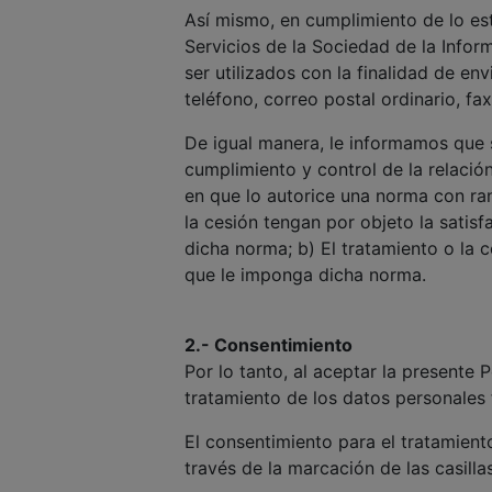
Así mismo, en cumplimiento de lo est
Servicios de la Sociedad de la Info
ser utilizados con la finalidad de e
teléfono, correo postal ordinario, f
De igual manera, le informamos que 
cumplimiento y control de la relaci
en que lo autorice una norma con ran
la cesión tengan por objeto la satis
dicha norma; b) El tratamiento o la 
que le imponga dicha norma.
2.- Consentimiento
Por lo tanto, al aceptar la presente 
tratamiento de los datos personales f
El consentimiento para el tratamient
través de la marcación de las casill