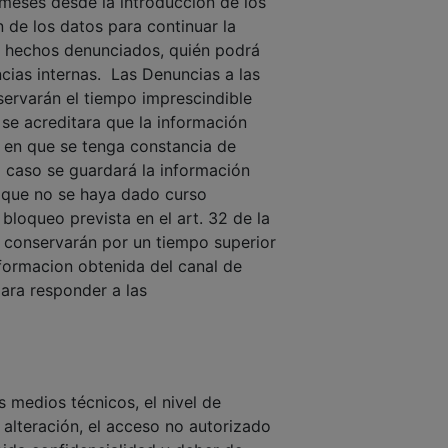
 meses desde la introducción de los
 de los datos para continuar la
s hechos denunciados, quién podrá
cias internas. Las Denuncias a las
ervarán el tiempo imprescindible
 se acreditara que la información
o en que se tenga constancia de
yo caso se guardará la información
as que no se haya dado curso
bloqueo prevista en el art. 32 de la
e conservarán por un tiempo superior
nformacion obtenida del canal de
para responder a las
 medios técnicos, el nivel de
a alteración, el acceso no autorizado