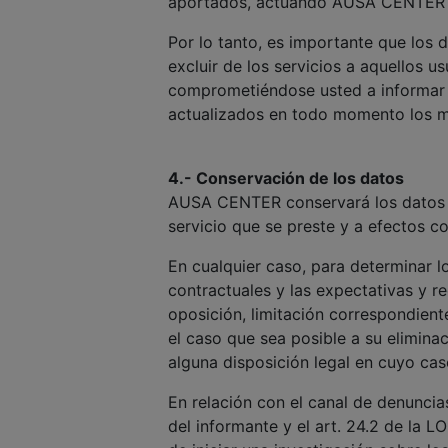
aportados, actuando AUSA CENTER d
Por lo tanto, es importante que los 
excluir de los servicios a aquellos u
comprometiéndose usted a informar 
actualizados en todo momento los 
4.- Conservación de los datos
AUSA CENTER conservará los datos pe
servicio que se preste y a efectos c
En cualquier caso, para determinar l
contractuales y las expectativas y r
oposición, limitación correspondien
el caso que sea posible a su elimina
alguna disposición legal en cuyo c
En relación con el canal de denuncia
del informante y el art. 24.2 de la 