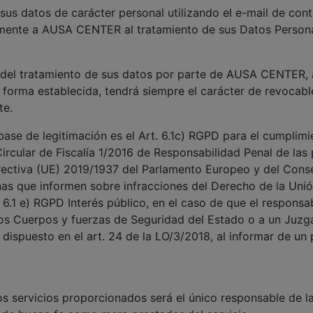
 sus datos de carácter personal utilizando el e-mail de con
amente a AUSA CENTER al tratamiento de sus Datos Persona
 del tratamiento de sus datos por parte de AUSA CENTER, 
a forma establecida, tendrá siempre el carácter de revocabl
te.
base de legitimación es el Art. 6.1c) RGPD para el cumplimi
 Circular de Fiscalía 1/2016 de Responsabilidad Penal de las
ectiva (UE) 2019/1937 del Parlamento Europeo y del Conse
onas que informen sobre infracciones del Derecho de la Unió
. 6.1 e) RGPD Interés público, en el caso de que el respons
los Cuerpos y fuerzas de Seguridad del Estado o a un Juzgad
 dispuesto en el art. 24 de la LO/3/2018, al informar de un p
los servicios proporcionados será el único responsable de l