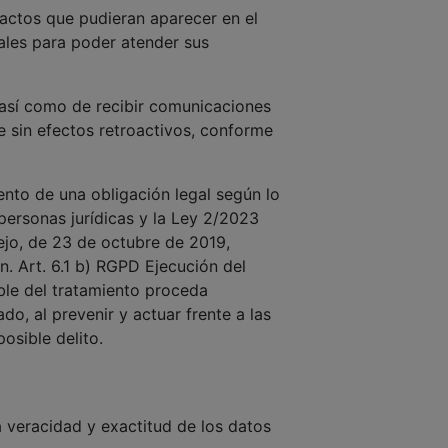
tactos que pudieran aparecer en el
les para poder atender sus
así como de recibir comunicaciones
e sin efectos retroactivos, conforme
ento de una obligación legal según lo
 personas jurídicas y la Ley 2/2023
jo, de 23 de octubre de 2019,
n. Art. 6.1 b) RGPD Ejecución del
able del tratamiento proceda
o, al prevenir y actuar frente a las
osible delito.
a veracidad y exactitud de los datos