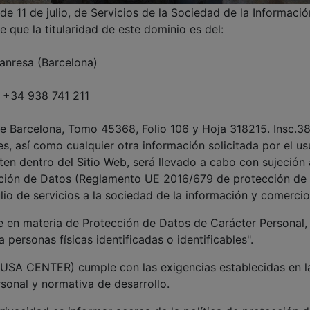
e 11 de julio, de Servicios de la Sociedad de la Informaci
e que la titularidad de este dominio es del:
Manresa (Barcelona)
: +34 938 741 211
de Barcelona, Tomo 45368, Folio 106 y Hoja 318215. Insc.3
s, así como cualquier otra información solicitada por el us
aten dentro del Sitio Web, será llevado a cabo con sujeción a
ión de Datos (Reglamento UE 2016/679 de protección de da
io de servicios a la sociedad de la información y comercio
te en materia de Protección de Datos de Carácter Personal,
 personas físicas identificadas o identificables".
SA CENTER) cumple con las exigencias establecidas en la 
sonal y normativa de desarrollo.