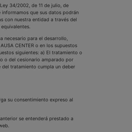
Ley 34/2002, de 11 de julio, de
 le informamos que sus datos podrán
as con nuestra entidad a través del
 equivalentes.
 necesario para el desarrollo,
con AUSA CENTER o en los supuestos
estos siguientes: a) El tratamiento o
nto o del cesionario amparado por
e del tratamiento cumpla un deber
orga su consentimiento expreso al
 anterior se entenderá prestado a
 web.