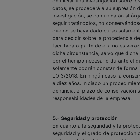
de iniciar una investigación sobre l
datos, se procederá a su supresión d
investigación, se comunicarán al ór
seguir tratándolos, no conservándos
que no se haya dado curso solament
para decidir sobre la procedencia de
facilitada o parte de ella no es ver
dicha circunstancia, salvo que dicha 
por el tiempo necesario durante el q
solamente podrán constar de forma an
LO 3/2018. En ningún caso la conser
a diez años. Iniciado un procedimien
denuncia, el plazo de conservación s
responsabilidades de la empresa.
5.- Seguridad y protección
En cuanto a la seguridad y la protec
seguridad y el grado de protección qu