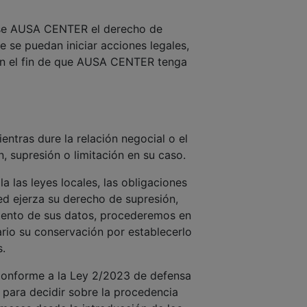
ndose AUSA CENTER el derecho de
ue se puedan iniciar acciones legales,
on el fin de que AUSA CENTER tenga
tras dure la relación negocial o el
, supresión o limitación en su caso.
 las leyes locales, las obligaciones
ed ejerza su derecho de supresión,
miento de sus datos, procederemos en
ario su conservación por establecerlo
.
: Conforme a la Ley 2/2023 de defensa
e para decidir sobre la procedencia