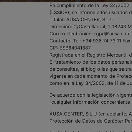
En cumplimiento de la Ley 34/2002, d
(LSSICE), se informa a los usuarios d
Titular: AUSA CENTER, S.L.U
Dirección: C/Castelladral, 1 08243 
Correo electrónico: rgpd@ausa.com
Contacto: Tel: +34 938 74 73 11 Fax
CIF: ESB64041387
Registrada en el Registro Mercantil 
El tratamiento de los datos personale
de consultas, el blog o las que se tr
vigente en cada momento de Protecc
como en la Ley 34/2002, de 11 de Jul
De acuerdo con la legislación vigen
"cualquier información concerniente a
AUSA CENTER, S.L.U (en adelante, AU
Protección de Datos de Carácter Per