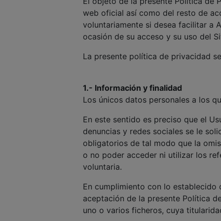
El objeto de la presente Política de 
web oficial así como del resto de ac
voluntariamente si desea facilitar
ocasión de su acceso y su uso del S
La presente política de privacidad s
1.- Información y finalidad
Los únicos datos personales a los q
En este sentido es preciso que el Us
denuncias y redes sociales se le sol
obligatorios de tal modo que la omi
o no poder acceder ni utilizar los r
voluntaria.
En cumplimiento con lo establecido 
aceptación de la presente Política 
uno o varios ficheros, cuya titulari