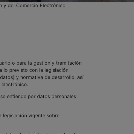
ón y del Comercio Electrónico
8
uario o para la gestión y tramitación
 lo previsto con la legislación
tos) y normativa de desarrollo, así
 electrónico.
 se entiende por datos personales
legislación vigente sobre