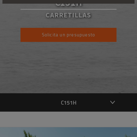
C151H
CARRETILLAS
Solicita un presupuesto
C151H