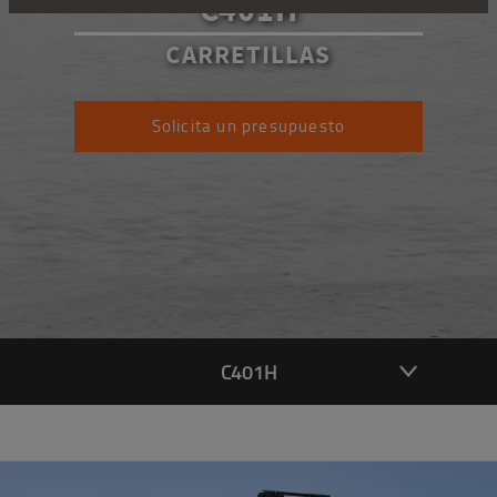
C401H
CARRETILLAS
Solicita un presupuesto
C401H