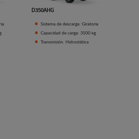
D350AHG
ria
Sistema de descarga: Giratoria
g
Capacidad de carga: 3500 kg
Transmisión: Hidrostática
Ver detalles