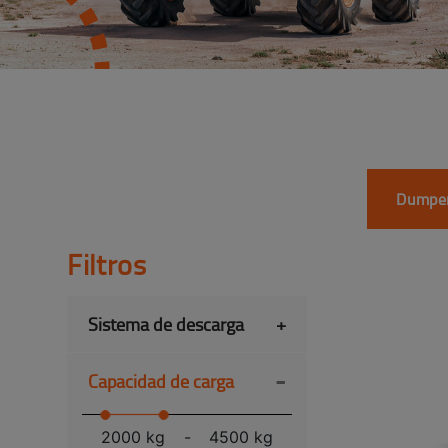
Dumper
Filtros
Sistema de descarga
+
-
Capacidad de carga
2000 kg
-
4500 kg