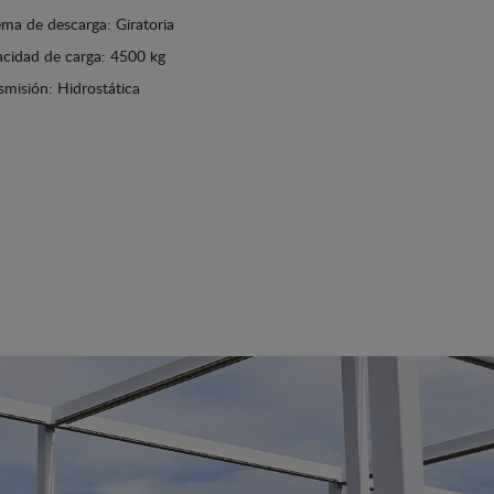
ema de descarga: Giratoria
cidad de carga: 4500 kg
smisión: Hidrostática
Ver detalles