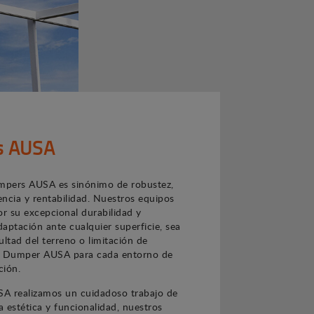
s AUSA
pers AUSA es sinónimo de robustez,
iencia y rentabilidad. Nuestros equipos
or su excepcional durabilidad y
aptación ante cualquier superficie, sea
cultad del terreno o limitación de
n Dumper AUSA para cada entorno de
ción.
A realizamos un cuidadoso trabajo de
 estética y funcionalidad, nuestros