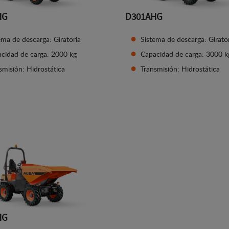
HG
D301AHG
ema de descarga: Giratoria
Sistema de descarga: Girato
cidad de carga: 2000 kg
Capacidad de carga: 3000 k
smisión: Hidrostática
Transmisión: Hidrostática
Ver detalles
Ver detalles
HG