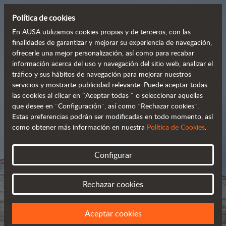
Política de cookies
En AUSA utilizamos cookies propias y de terceros, con las
finalidades de garantizar y mejorar su experiencia de navegación,
ofrecerle una mejor personalización, así como para recabar
Carretillas todoterreno
información acerca del uso y navegación del sitio web, analizar el
tráfico y sus hábitos de navegación para mejorar nuestros
 robustas y avanzadas
servicios y mostrarte publicidad relevante. Puede aceptar todas
las cookies al clicar en ¨Aceptar todas ¨ o seleccionar aquellas
que desee en ¨Configuración¨, así como ¨Rechazar cookies¨.
Estas preferencias podrán ser modificadas en todo momento, así
Catálogo
como obtener más información en nuestra
Política de Cookies
.
Configurar
Rechazar cookies
Aceptar cookies