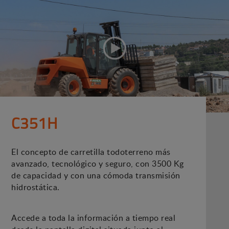
C351H
El concepto de carretilla todoterreno más
avanzado, tecnológico y seguro, con 3500 Kg
de capacidad y con una cómoda transmisión
hidrostática.
Accede a toda la información a tiempo real