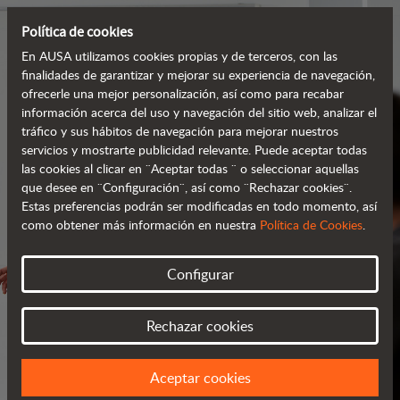
Política de cookies
En AUSA utilizamos cookies propias y de terceros, con las
finalidades de garantizar y mejorar su experiencia de navegación,
ofrecerle una mejor personalización, así como para recabar
información acerca del uso y navegación del sitio web, analizar el
tráfico y sus hábitos de navegación para mejorar nuestros
servicios y mostrarte publicidad relevante. Puede aceptar todas
las cookies al clicar en ¨Aceptar todas ¨ o seleccionar aquellas
que desee en ¨Configuración¨, así como ¨Rechazar cookies¨.
Estas preferencias podrán ser modificadas en todo momento, así
como obtener más información en nuestra
Política de Cookies
.
SERVICIOS
Configurar
SIEMPRE A TU LADO
Rechazar cookies
Aceptar cookies