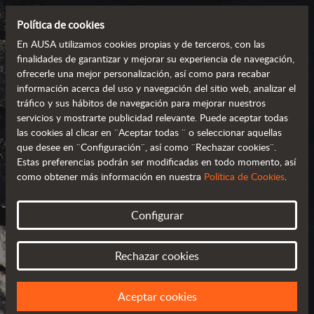
Política de cookies
En AUSA utilizamos cookies propias y de terceros, con las
finalidades de garantizar y mejorar su experiencia de navegación,
ofrecerle una mejor personalización, así como para recabar
información acerca del uso y navegación del sitio web, analizar el
tráfico y sus hábitos de navegación para mejorar nuestros
servicios y mostrarte publicidad relevante. Puede aceptar todas
las cookies al clicar en ¨Aceptar todas ¨ o seleccionar aquellas
que desee en ¨Configuración¨, así como ¨Rechazar cookies¨.
Estas preferencias podrán ser modificadas en todo momento, así
como obtener más información en nuestra
Política de Cookies
.
AUSA EN EL MUNDO
Configurar
SELECCIONA TU PAÍS O REGIÓN
Rechazar cookies
Aceptar cookies