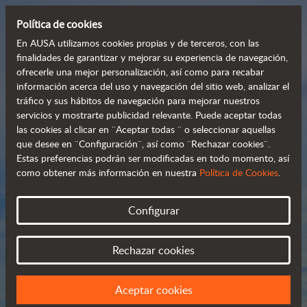
Política de cookies
En AUSA utilizamos cookies propias y de terceros, con las
finalidades de garantizar y mejorar su experiencia de navegación,
ofrecerle una mejor personalización, así como para recabar
Manipuladores 
información acerca del uso y navegación del sitio web, analizar el
tráfico y sus hábitos de navegación para mejorar nuestros
telescópicos 
servicios y mostrarte publicidad relevante. Puede aceptar todas
 compactos y versátiles
las cookies al clicar en ¨Aceptar todas ¨ o seleccionar aquellas
que desee en ¨Configuración¨, así como ¨Rechazar cookies¨.
Estas preferencias podrán ser modificadas en todo momento, así
como obtener más información en nuestra
Política de Cookies
.
Catálogo
Configurar
Rechazar cookies
Aceptar cookies